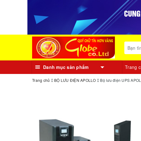
Danh mục sản phẩm
Trang 
Trang chủ
BỘ LƯU ĐIỆN APOLLO
Bộ lưu điện UPS APO