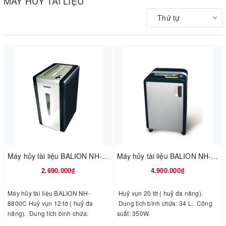
MÁY HỦY TÀI LIỆU
Thứ tự
Máy hủy tài liệu BALION NH-8800C
Máy hủy tài liệu BALION NH-8600C
2.690.000₫
4.900.000₫
Máy hủy tài liệu BALION NH-
Huỷ vụn 20 tờ ( huỷ đa năng).
8800C Huỷ vụn 12 tờ ( huỷ đa
Dung tích bình chứa: 34 L. Công
năng). Dung tích bình chứa:
suất: 350W.
22,5 L. Công suất: 120W.