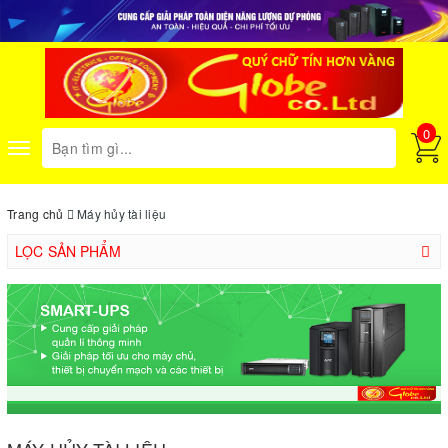
0
Toggle
navigation
Trang chủ
Máy hủy tài liệu
LỌC SẢN PHẨM