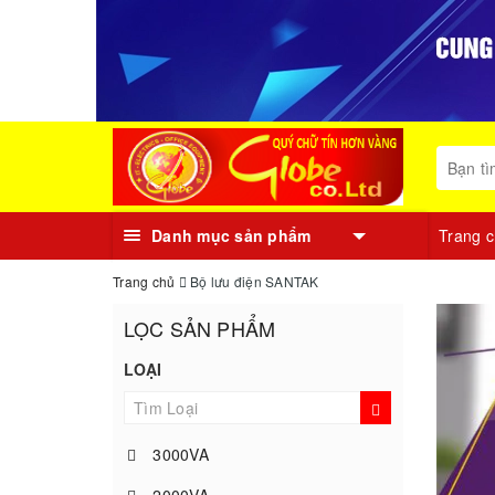
Danh mục sản phẩm
Trang 
Trang chủ
Bộ lưu điện SANTAK
LỌC SẢN PHẨM
LOẠI
3000VA