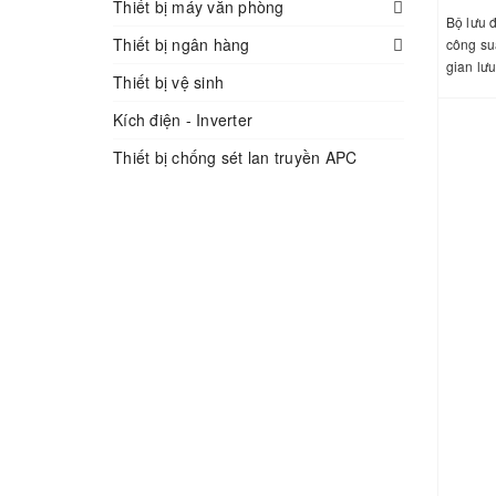
Thiết bị máy văn phòng
Bộ lưu 
Thiết bị ngân hàng
công su
gian lưu
Thiết bị vệ sinh
giao ti
và khe 
Kích điện - Inverter
Thiết bị chống sét lan truyền APC