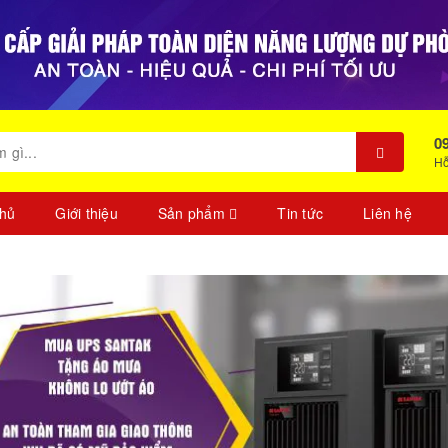
0
Hỗ
chủ
Giới thiệu
Sản phẩm
Tin tức
Liên hệ