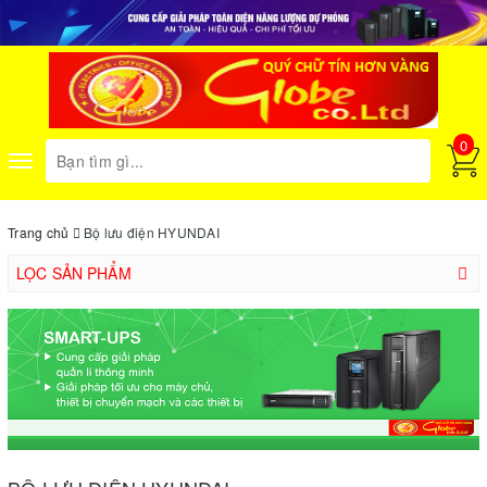
0
Toggle
navigation
Trang chủ
Bộ lưu điện HYUNDAI
LỌC SẢN PHẨM