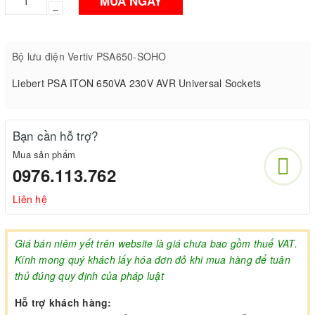
MUA NGAY
–
Bộ lưu điện Vertiv PSA650-SOHO
Liebert PSA ITON 650VA 230V AVR Universal Sockets
Bạn cần hỗ trợ?
Mua sản phẩm
0976.113.762
Liên hệ
Giá bán niêm yết trên website là giá chưa bao gồm thuế VAT.
Kính mong quý khách lấy hóa đơn đỏ khi mua hàng để tuân
thủ đúng quy định của pháp luật
Hỗ trợ khách hàng: