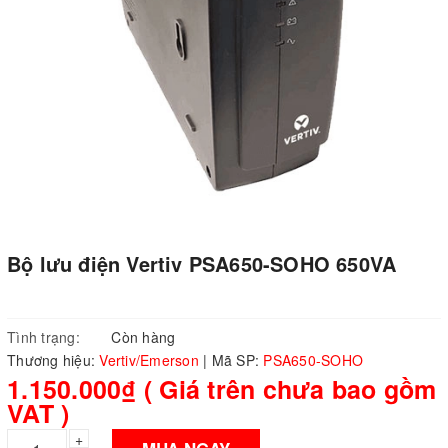
Bộ lưu điện Vertiv PSA650-SOHO 650VA
Tình trạng:
Còn hàng
Thương hiệu:
Vertiv/Emerson
|
Mã SP:
PSA650-SOHO
1.150.000₫ ( Giá trên chưa bao gồm
VAT )
+