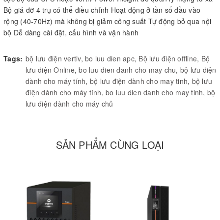
Bộ giá đỡ 4 trụ có thể điều chỉnh Hoạt động ở tần số đầu vào
rộng (40-70Hz) mà không bị giảm công suất Tự động bỏ qua nội
bộ Dễ dàng cài đặt, cấu hình và vận hành
Tags:
bộ lưu điện vertiv
,
bo luu dien apc
,
Bộ lưu điện offline
,
Bộ
lưu điện Online
,
bo luu dien danh cho may chu
,
bộ lưu diện
dành cho máy tính
,
bộ lưu điện dành cho may tinh
,
bộ lưu
điện dành cho máy tính
,
bo luu dien danh cho may tinh
,
bộ
lưu điện dành cho máy chủ
SẢN PHẨM CÙNG LOẠI