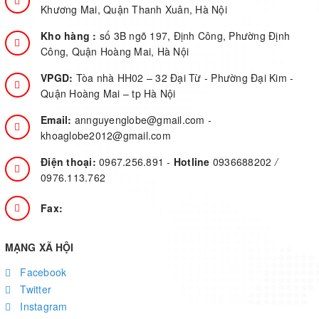
Khương Mai, Quận Thanh Xuân, Hà Nội
Kho hàng :
số 3B ngõ 197, Định Công, Phường Định
Công, Quận Hoàng Mai, Hà Nội
VPGD:
Tòa nhà HH02 – 32 Đại Từ - Phường Đại Kim -
Quận Hoàng Mai – tp Hà Nội
Email:
annguyenglobe@gmail.com
-
khoaglobe2012@gmail.com
Điện thoại:
0967.256.891
-
Hotline
0936688202
/
0976.113.762
Fax:
MẠNG XÃ HỘI
Facebook
Twitter
Instagram