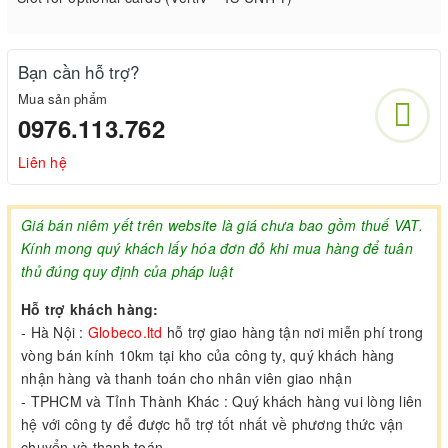
Bạn cần hỗ trợ?
Mua sản phẩm
0976.113.762
Liên hệ
Giá bán niêm yết trên website là giá chưa bao gồm thuế VAT.
Kính mong quý khách lấy hóa đơn đỏ khi mua hàng để tuân
thủ đúng quy định của pháp luật
Hỗ trợ khách hàng:
- Hà Nội :
Globeco.ltd
hỗ trợ giao hàng tận nơi miễn phí trong
vòng bán kính 10km tại kho của công ty, quý khách hàng
nhận hàng và thanh toán cho nhân viên giao nhận
- TPHCM và Tỉnh Thành Khác : Quý khách hàng vui lòng liên
hệ với công ty để được hỗ trợ tốt nhất về phương thức vận
chuyển và thanh toán.