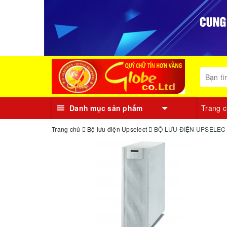
Danh mục sản phẩm
Trang 
Trang chủ
Bộ lưu điện Upselect
BỘ LƯU ĐIỆN UPSELEC