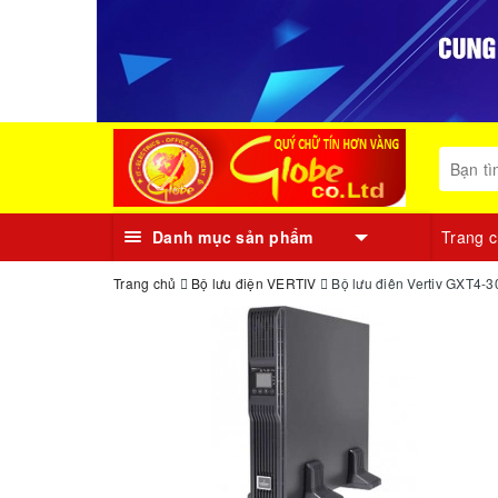
Danh mục sản phẩm
Trang 
Trang chủ
Bộ lưu điện VERTIV
Bộ lưu điên Vertiv GXT4