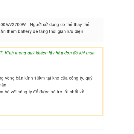
 3000VA/2700W - Ngưởi sử dụng có thể thay thế
n thêm battery để tăng thời gian lưu điện
AT. Kính mong quý khách lấy hóa đơn đỏ khi mua
ong vòng bán kính 10km tại kho của công ty, quý
nhận
 hệ với công ty để được hỗ trợ tốt nhất về