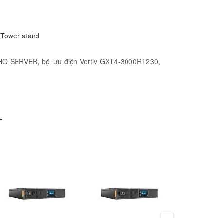
 Tower stand
HO SERVER
,
bộ lưu điện Vertiv GXT4-3000RT230
,