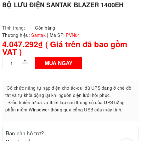
BỘ LƯU ĐIỆN SANTAK BLAZER 1400EH
Tình trạng:
Còn hàng
Thương hiệu:
Santak
|
Mã SP:
PVN04
4.047.292₫ ( Giá trên đã bao gồm
VAT )
+
MUA NGAY
–
Có chức năng tự nạp điện cho ắc-qui dù UPS đang ở chế độ
tắt và tự khởi động lại khi nguồn điện lưới hồi phục.
- Điều khiển từ xa và thiết lập các thông số của UPS bằng
phần mềm Winpower thông qua cổng USB của máy tính.
Bạn cần hỗ trợ?