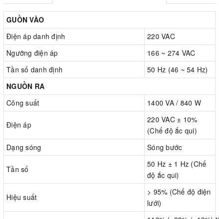
GUỒN VÀO
Điện áp danh định
220 VAC
Ngưỡng điện áp
166 ~ 274 VAC
Tần số danh định
50 Hz (46 ~ 54 Hz)
NGUỒN RA
Công suất
1400 VA / 840 W
220 VAC ± 10%
Điện áp
(Chế độ ắc qui)
Dạng sóng
Sóng bước
50 Hz ± 1 Hz (Chế
Tần số
độ ắc qui)
> 95% (Chế độ điện
Hiệu suất
lưới)