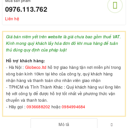
Mua sản phẩm
0976.113.762
Liên hệ
Giá bán niêm yết trên website là giá chưa bao gồm thuế VAT.
Kính mong quý khách lấy hóa đơn đỏ khi mua hàng để tuân
thủ đúng quy định của pháp luật
Hỗ trợ khách hàng:
- Hà Nội :
Globeco.ltd
hỗ trợ giao hàng tận nơi miễn phí trong
vòng bán kính 10km tại kho của công ty, quý khách hàng
nhận hàng và thanh toán cho nhân viên giao nhận
- TPHCM và Tỉnh Thành Khác : Quý khách hàng vui lòng liên
hệ với công ty để được hỗ trợ tốt nhất về phương thức vận
chuyển và thanh toán.
- Hãy gọi :
0936688202
hoặc
0984994684
Mô tả