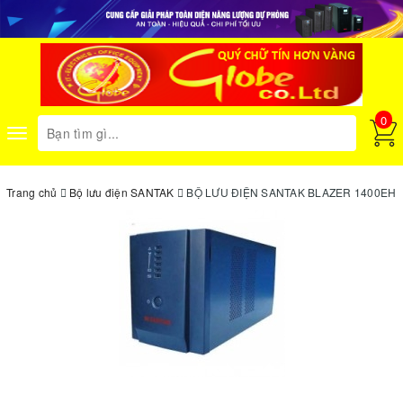
0
Toggle
navigation
Trang chủ
Bộ lưu điện SANTAK
BỘ LƯU ĐIỆN SANTAK BLAZER 1400EH