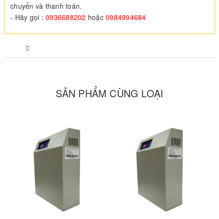
chuyển và thanh toán.
- Hãy gọi :
0936688202
hoặc
0984994684
SẢN PHẨM CÙNG LOẠI