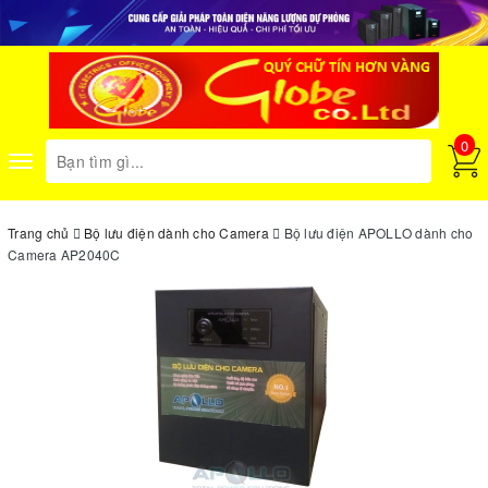
0
Toggle
navigation
Trang chủ
Bộ lưu điện dành cho Camera
Bộ lưu điện APOLLO dành cho
Camera AP2040C