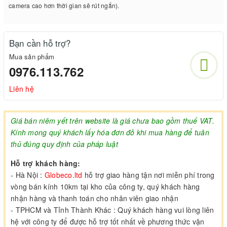
camera cao hơn thời gian sẽ rút ngắn).
Bạn cần hỗ trợ?
Mua sản phẩm
0976.113.762
Liên hệ
Giá bán niêm yết trên website là giá chưa bao gồm thuế VAT.
Kính mong quý khách lấy hóa đơn đỏ khi mua hàng để tuân
thủ đúng quy định của pháp luật
Hỗ trợ khách hàng:
- Hà Nội :
Globeco.ltd
hỗ trợ giao hàng tận nơi miễn phí trong
vòng bán kính 10km tại kho của công ty, quý khách hàng
nhận hàng và thanh toán cho nhân viên giao nhận
- TPHCM và Tỉnh Thành Khác : Quý khách hàng vui lòng liên
hệ với công ty để được hỗ trợ tốt nhất về phương thức vận