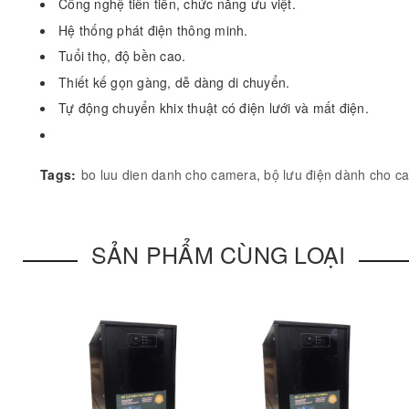
Công nghệ tiên tiến, chức năng ưu việt.
Hệ thống phát điện thông minh.
Tuổi thọ, độ bền cao.
Thiết kế gọn gàng, dễ dàng di chuyển.
Tự động chuyển khix thuật có điện lưới và mất điện.
Tags:
bo luu dien danh cho camera
,
bộ lưu điện dành cho c
SẢN PHẨM CÙNG LOẠI