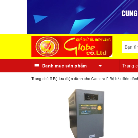
Danh mục sản phẩm
Trang 
Trang chủ
Bộ lưu điện dành cho Camera
Bộ lưu điện dà