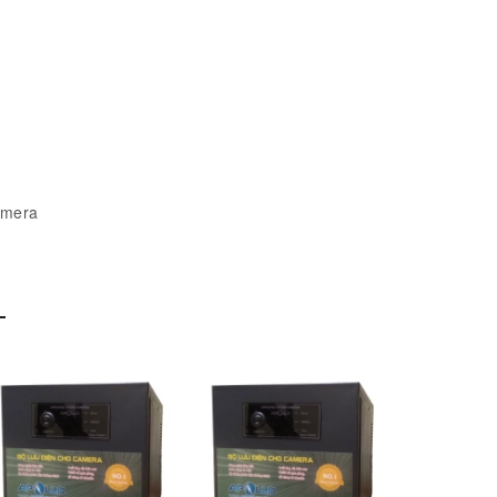
amera