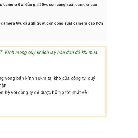
o camera 6w, đầu ghi 20w, còn công suất camera cao
 camera 6w, đầu ghi 20w, còn công suất camera cao hơn
AT. Kính mong quý khách lấy hóa đơn đỏ khi mua
ong vòng bán kính 10km tại kho của công ty, quý
nhận
 hệ với công ty để được hỗ trợ tốt nhất về