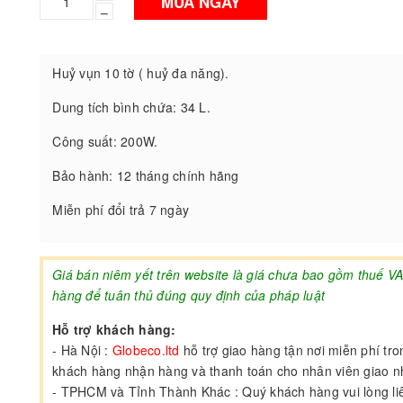
MUA NGAY
–
Huỷ vụn 10 tờ ( huỷ đa năng).
Dung tích bình chứa: 34 L.
Công suất: 200W.
Bảo hành: 12 tháng chính hãng
Miễn phí đổi trả 7 ngày
Giá bán niêm yết trên website là giá chưa bao gồm thuế V
hàng để tuân thủ đúng quy định của pháp luật
Hỗ trợ khách hàng:
- Hà Nội :
Globeco.ltd
hỗ trợ giao hàng tận nơi miễn phí tr
khách hàng nhận hàng và thanh toán cho nhân viên giao 
- TPHCM và Tỉnh Thành Khác : Quý khách hàng vui lòng liên