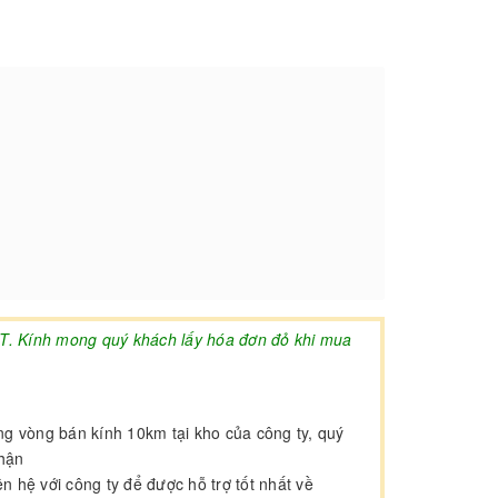
AT. Kính mong quý khách lấy hóa đơn đỏ khi mua
ong vòng bán kính 10km tại kho của công ty, quý
nhận
 hệ với công ty để được hỗ trợ tốt nhất về