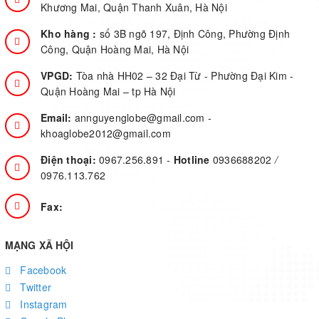
Khương Mai, Quận Thanh Xuân, Hà Nội
Kho hàng :
số 3B ngõ 197, Định Công, Phường Định
Công, Quận Hoàng Mai, Hà Nội
VPGD:
Tòa nhà HH02 – 32 Đại Từ - Phường Đại Kim -
Quận Hoàng Mai – tp Hà Nội
Email:
annguyenglobe@gmail.com
-
khoaglobe2012@gmail.com
Điện thoại:
0967.256.891
-
Hotline
0936688202
/
0976.113.762
Fax:
MẠNG XÃ HỘI
Facebook
Twitter
Instagram