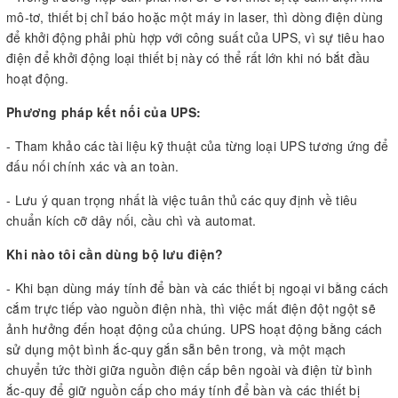
mô-tơ, thiết bị chỉ báo hoặc một máy in laser, thì dòng điện dùng
để khởi động phải phù hợp với công suất của UPS, vì sự tiêu hao
điện để khởi động loại thiết bị này có thể rất lớn khi nó bắt đầu
hoạt động.
Phương pháp kết nối của UPS:
- Tham khảo các tài liệu kỹ thuật của từng loại UPS tương ứng để
đấu nối chính xác và an toàn.
- Lưu ý quan trọng nhất là việc tuân thủ các quy định về tiêu
chuẩn kích cỡ dây nối, cầu chì và automat.
Khi nào tôi cần dùng bộ lưu điện?
- Khi bạn dùng máy tính để bàn và các thiết bị ngoại vi bằng cách
cắm trực tiếp vào nguồn điện nhà, thì việc mất điện đột ngột sẽ
ảnh hưởng đến hoạt động của chúng. UPS hoạt động bằng cách
sử dụng một bình ắc-quy gắn sẵn bên trong, và một mạch
chuyển tức thời giữa nguồn điện cấp bên ngoài và điện từ bình
ắc-quy để giữ nguồn cấp cho máy tính để bàn và các thiết bị