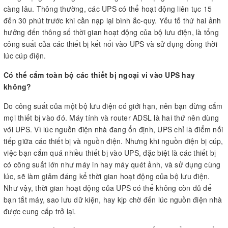
càng lâu. Thông thường, các UPS có thể hoạt động liên tục 15
đến 30 phút trước khi cần nạp lại bình ắc-quy. Yếu tố thứ hai ảnh
hưởng đến thông số thời gian hoạt động của bộ lưu điện, là tổng
công suất của các thiết bị kết nối vào UPS và sử dụng đồng thời
lúc cúp điện.
Có thể cắm toàn bộ các thiết bị ngoại vi vào UPS hay
không?
Do công suất của một bộ lưu điện có giới hạn, nên bạn đừng cắm
mọi thiết bị vào đó. Máy tính và router ADSL là hai thứ nên dùng
với UPS. Vì lúc nguồn điện nhà đang ổn định, UPS chỉ là điểm nối
tiếp giữa các thiết bị và nguồn điện. Nhưng khi nguồn điện bị cúp,
việc bạn cắm quá nhiều thiết bị vào UPS, đặc biệt là các thiết bị
có công suất lớn như máy in hay máy quét ảnh, và sử dụng cùng
lúc, sẽ làm giảm đáng kể thời gian hoạt động của bộ lưu điện.
Như vậy, thời gian hoạt động của UPS có thể không còn đủ để
bạn tắt máy, sao lưu dữ kiện, hay kịp chờ đến lúc nguồn điện nhà
được cung cấp trở lại.