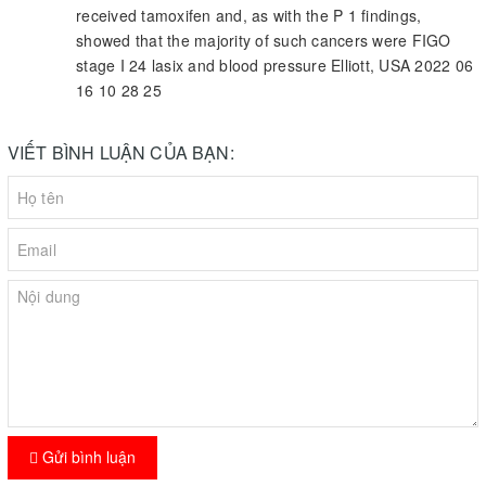
received tamoxifen and, as with the P 1 findings,
showed that the majority of such cancers were FIGO
stage I 24 lasix and blood pressure Elliott, USA 2022 06
16 10 28 25
VIẾT BÌNH LUẬN CỦA BẠN:
Gửi bình luận