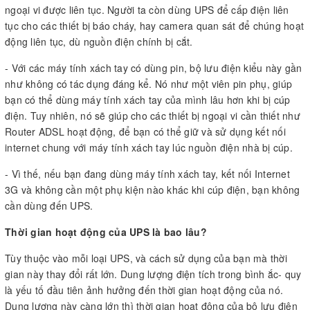
ngoại vi được liên tục. Người ta còn dùng UPS để cấp điện liên
tục cho các thiết bị báo cháy, hay camera quan sát để chúng hoạt
động liên tục, dù nguồn điện chính bị cắt.
- Với các máy tính xách tay có dùng pin, bộ lưu điện kiểu này gần
như không có tác dụng đáng kể. Nó như một viên pin phụ, giúp
bạn có thể dùng máy tính xách tay của mình lâu hơn khi bị cúp
điện. Tuy nhiên, nó sẽ giúp cho các thiết bị ngoại vi cần thiết như
Router ADSL hoạt động, để bạn có thể giữ và sử dụng kết nối
internet chung với máy tính xách tay lúc nguồn điện nhà bị cúp.
- Vì thế, nếu bạn đang dùng máy tính xách tay, kết nối Internet
3G và không cần một phụ kiện nào khác khi cúp điện, bạn không
cần dùng đến UPS.
Thời gian hoạt động của UPS là bao lâu?
Tùy thuộc vào mỗi loại UPS, và cách sử dụng của bạn mà thời
gian này thay đổi rất lớn. Dung lượng điện tích trong bình ắc- quy
là yếu tố đầu tiên ảnh hưởng đến thời gian hoạt động của nó.
Dung lượng này càng lớn thì thời gian hoạt động của bộ lưu điện