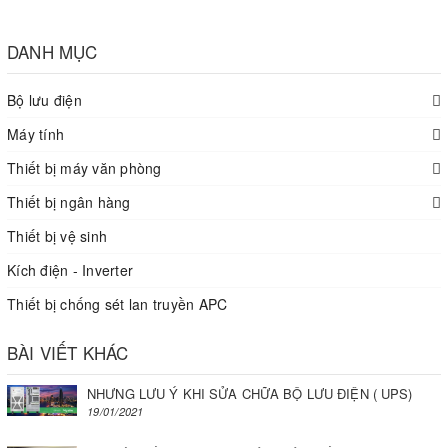
DANH MỤC
Bộ lưu điện
Máy tính
Thiết bị máy văn phòng
Thiết bị ngân hàng
Thiết bị vệ sinh
Kích điện - Inverter
Thiết bị chống sét lan truyền APC
BÀI VIẾT KHÁC
NHƯNG LƯU Ý KHI SỬA CHỮA BỘ LƯU ĐIỆN ( UPS)
19/01/2021