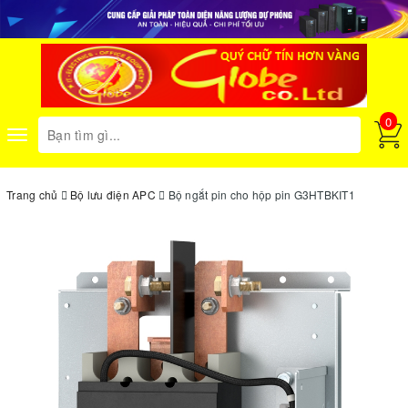
0
Toggle
navigation
Trang chủ
Bộ lưu điện APC
Bộ ngắt pin cho hộp pin G3HTBKIT1