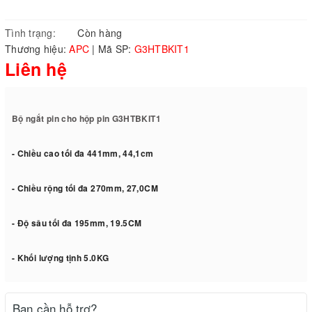
Tình trạng:
Còn hàng
Thương hiệu:
APC
|
Mã SP:
G3HTBKIT1
Liên hệ
Bộ ngắt pin cho hộp pin G3HTBKIT1
- Chiều cao tối đa 441mm, 44,1cm
- Chiều rộng tối đa 270mm, 27,0CM
- Độ sâu tối đa 195mm, 19.5CM
- Khối lượng tịnh 5.0KG
Bạn cần hỗ trợ?