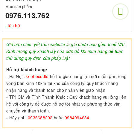
Mua sản phẩm
0976.113.762
Liên hệ
Giá bán niêm yết trên website là giá chưa bao gồm thuế VAT.
Kính mong quý khách lấy hóa đơn đỏ khi mua hàng để tuân
thủ đúng quy định của pháp luật
Hỗ trợ khách hàng:
- Hà Nội :
Globeco.ltd
hỗ trợ giao hàng tận nơi miễn phí trong
vòng bán kính 10km tại kho của công ty, quý khách hàng
nhận hàng và thanh toán cho nhân viên giao nhận
- TPHCM và Tỉnh Thành Khác : Quý khách hàng vui lòng liên
hệ với công ty để được hỗ trợ tốt nhất về phương thức vận
chuyển và thanh toán.
- Hãy gọi :
0936688202
hoặc
0984994684