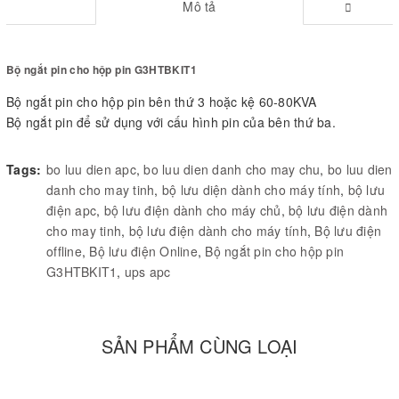
Mô tả
Bộ ngắt pin cho hộp pin G3HTBKIT1
Bộ ngắt pin cho hộp pin bên thứ 3 hoặc kệ 60-80KVA
Bộ ngắt pin để sử dụng với cấu hình pin của bên thứ ba.
Tags:
bo luu dien apc
,
bo luu dien danh cho may chu
,
bo luu dien
danh cho may tinh
,
bộ lưu diện dành cho máy tính
,
bộ lưu
điện apc
,
bộ lưu điện dành cho máy chủ
,
bộ lưu điện dành
cho may tinh
,
bộ lưu điện dành cho máy tính
,
Bộ lưu điện
offline
,
Bộ lưu điện Online
,
Bộ ngắt pin cho hộp pin
G3HTBKIT1
,
ups apc
SẢN PHẨM CÙNG LOẠI