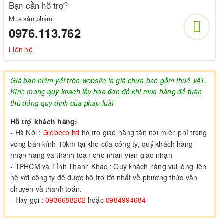
Bạn cần hỗ trợ?
Mua sản phẩm
0976.113.762
Liên hệ
Giá bán niêm yết trên website là giá chưa bao gồm thuế VAT.
Kính mong quý khách lấy hóa đơn đỏ khi mua hàng để tuân
thủ đúng quy định của pháp luật
Hỗ trợ khách hàng:
- Hà Nội :
Globeco.ltd
hỗ trợ giao hàng tận nơi miễn phí trong
vòng bán kính 10km tại kho của công ty, quý khách hàng
nhận hàng và thanh toán cho nhân viên giao nhận
- TPHCM và Tỉnh Thành Khác : Quý khách hàng vui lòng liên
hệ với công ty để được hỗ trợ tốt nhất về phương thức vận
chuyển và thanh toán.
- Hãy gọi :
0936688202
hoặc
0984994684