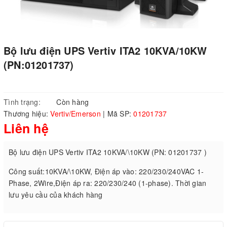
Bộ lưu điện UPS Vertiv ITA2 10KVA/10KW
(PN:01201737)
Tình trạng:
Còn hàng
Thương hiệu:
Vertiv/Emerson
|
Mã SP:
01201737
Liên hệ
Bộ lưu điện UPS Vertiv ITA2 10KVA/\10KW (PN: 01201737 )
Công suất:10KVA/\10KW, Điện áp vào: 220/230/240VAC 1-
Phase, 2Wire,Điện áp ra: 220/230/240 (1-phase). Thời gian
lưu yêu cầu của khách hàng