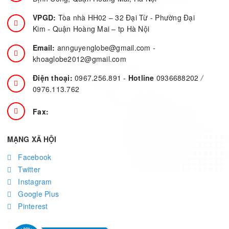
VPGD:
Tòa nhà HH02 – 32 Đại Từ - Phường Đại
Kim - Quận Hoàng Mai – tp Hà Nội
Email:
annguyenglobe@gmail.com
-
khoaglobe2012@gmail.com
Điện thoại:
0967.256.891
-
Hotline
0936688202
/
0976.113.762
Fax:
MẠNG XÃ HỘI
Facebook
Twitter
Instagram
Google Plus
Pinterest