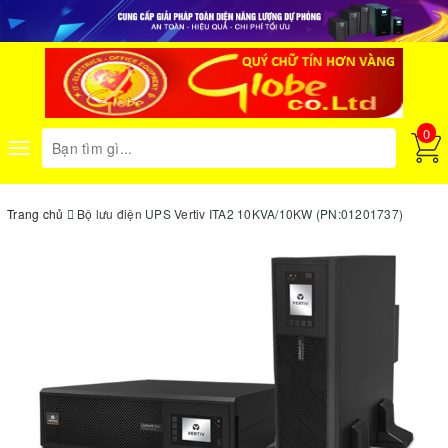
0
Toggle
navigation
Trang chủ
Bộ lưu điện UPS Vertiv ITA2 10KVA/10KW (PN:01201737)