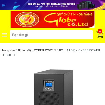
0
Toggle
navigation
Trang chủ
Bộ lưu điện CYBER POWER
BỘ LƯU ĐIỆN CYBER POWER
OLS6000E