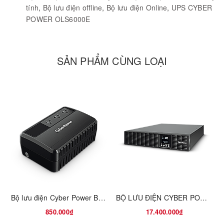
tính
,
Bộ lưu điện offline
,
Bộ lưu điện Online
,
UPS CYBER
POWER OLS6000E
SẢN PHẨM CÙNG LOẠI
Bộ lưu điện Cyber Power BU600E-AS
BỘ LƯU ĐIỆN CYBER POWER OLS2000ERT2U
850.000₫
17.400.000₫