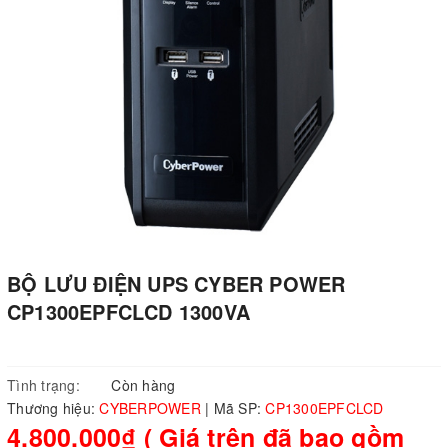
BỘ LƯU ĐIỆN UPS CYBER POWER
CP1300EPFCLCD 1300VA
Tình trạng:
Còn hàng
Thương hiệu:
CYBERPOWER
|
Mã SP:
CP1300EPFCLCD
4.800.000₫ ( Giá trên đã bao gồm