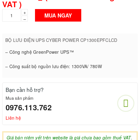
VAT )
+
MUA NGAY
–
BỘ LƯU ĐIỆN UPS CYBER POWER CP1300EPFCLCD
– Công nghệ GreenPower UPS™
– Công suất bộ nguồn lưu điện: 1300VA/ 780W
Bạn cần hỗ trợ?
Mua sản phẩm
0976.113.762
Liên hệ
Giá bán niêm yết trên website là giá chưa bao gồm thuế VAT.