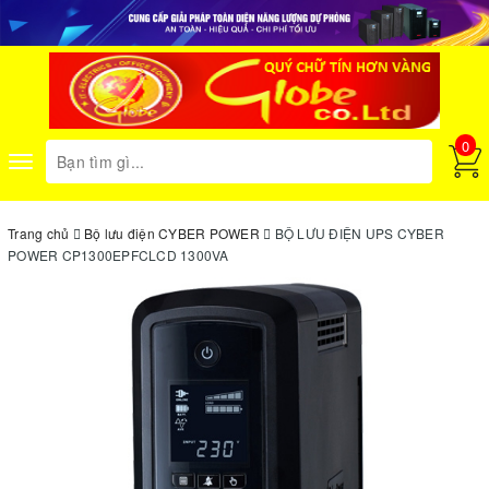
0
Toggle
navigation
Trang chủ
Bộ lưu điện CYBER POWER
BỘ LƯU ĐIỆN UPS CYBER
POWER CP1300EPFCLCD 1300VA