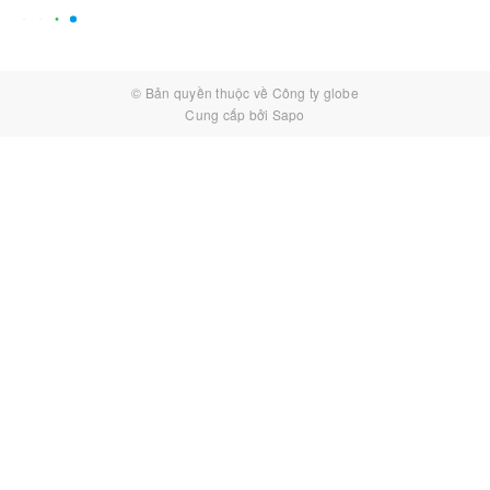
© Bản quyền thuộc về
Công ty globe
Cung cấp bởi
Sapo