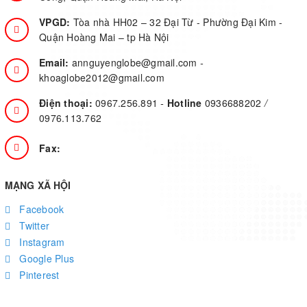
VPGD:
Tòa nhà HH02 – 32 Đại Từ - Phường Đại Kim -
Quận Hoàng Mai – tp Hà Nội
Email:
annguyenglobe@gmail.com
-
khoaglobe2012@gmail.com
Điện thoại:
0967.256.891
-
Hotline
0936688202
/
0976.113.762
Fax:
MẠNG XÃ HỘI
Facebook
Twitter
Instagram
Google Plus
Pinterest