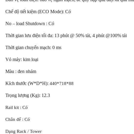
Chế độ tiết kiệm (ECO Mode): Có
No – load Shutdown : Có
Thời gian lưu điện tối đa: 13 phút @ 50% tải, 4 phút @100% tải
Thời gian chuyển mạch: 0 ms
Vỏ máy: kim loại
Màu : đen nhám
Kích thước (W*D*H):
440*718*88
Trọng lượng (Kg): 12.3
Rail kit : Có
Chân đế : Có
Dạng Rack / Tower