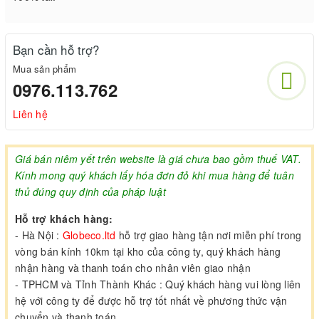
Bạn cần hỗ trợ?
Mua sản phẩm
0976.113.762
Liên hệ
Giá bán niêm yết trên website là giá chưa bao gồm thuế VAT.
Kính mong quý khách lấy hóa đơn đỏ khi mua hàng để tuân
thủ đúng quy định của pháp luật
Hỗ trợ khách hàng:
- Hà Nội :
Globeco.ltd
hỗ trợ giao hàng tận nơi miễn phí trong
vòng bán kính 10km tại kho của công ty, quý khách hàng
nhận hàng và thanh toán cho nhân viên giao nhận
- TPHCM và Tỉnh Thành Khác : Quý khách hàng vui lòng liên
hệ với công ty để được hỗ trợ tốt nhất về phương thức vận
chuyển và thanh toán.