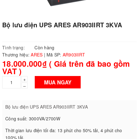
Bộ lưu điện UPS ARES AR903IIRT 3KVA
Tình trạng:
Còn hàng
Thương hiệu:
ARES
|
Mã SP:
AR903IIRT
18.000.000₫ ( Giá trên đã bao gồm
VAT )
+
MUA NGAY
–
Bộ lưu điện UPS ARES AR903IIRT 3KVA
Công suất: 3000VA/2700W
Thời gian lưu điện tối đa: 13 phút cho 50% tải, 4 phút cho
100% tải.