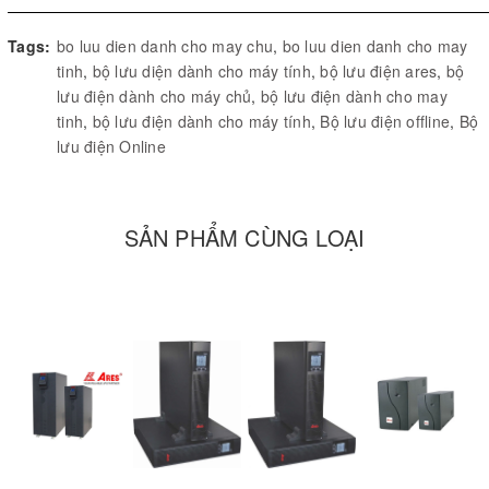
Tags:
bo luu dien danh cho may chu
,
bo luu dien danh cho may
tinh
,
bộ lưu diện dành cho máy tính
,
bộ lưu điện ares
,
bộ
lưu điện dành cho máy chủ
,
bộ lưu điện dành cho may
tinh
,
bộ lưu điện dành cho máy tính
,
Bộ lưu điện offline
,
Bộ
lưu điện Online
SẢN PHẨM CÙNG LOẠI