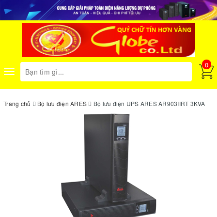
0
Toggle
navigation
Trang chủ
Bộ lưu điện ARES
Bộ lưu điện UPS ARES AR903IIRT 3KVA