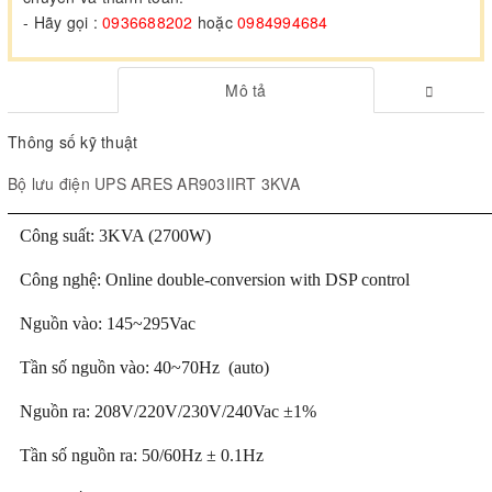
- Hãy gọi :
0936688202
hoặc
0984994684
Mô tả
Thông số kỹ thuật
Bộ lưu điện UPS ARES AR903IIRT 3KVA
Công suất: 3KVA (2700W)
Công nghệ: Online double-conversion with DSP control
Nguồn vào: 145~295Vac
Tần số nguồn vào: 40~70Hz (auto)
Nguồn ra: 208V/220V/230V/240Vac ±1%
Tần số nguồn ra: 50/60Hz ± 0.1Hz