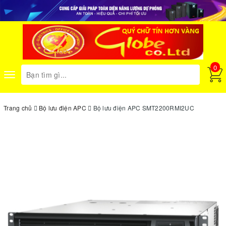
0
Toggle
navigation
Trang chủ
Bộ lưu điện APC
Bộ lưu điện APC SMT2200RMI2UC