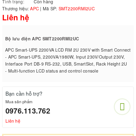
Tình trạng:
Còn hàng
Thương hiệu:
APC
|
Mã SP:
SMT2200RMI2UC
Liên hệ
Bộ lưu điện APC SMT2200RMI2UC
APC Smart-UPS 2200VA LCD RM 2U 230V with Smart Connect
- APC Smart-UPS, 2200VA/1980W, Input 230V/Output 230V,
Interface Port DB-9 RS-232, USB, SmartSlot, Rack Height 2U
- Multi-function LCD status and control console
Bạn cần hỗ trợ?
Mua sản phẩm
0976.113.762
Liên hệ