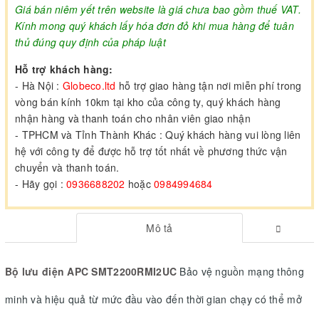
Giá bán niêm yết trên website là giá chưa bao gồm thuế VAT.
Kính mong quý khách lấy hóa đơn đỏ khi mua hàng để tuân
thủ đúng quy định của pháp luật
Hỗ trợ khách hàng:
- Hà Nội :
Globeco.ltd
hỗ trợ giao hàng tận nơi miễn phí trong
vòng bán kính 10km tại kho của công ty, quý khách hàng
nhận hàng và thanh toán cho nhân viên giao nhận
- TPHCM và Tỉnh Thành Khác : Quý khách hàng vui lòng liên
hệ với công ty để được hỗ trợ tốt nhất về phương thức vận
chuyển và thanh toán.
- Hãy gọi :
0936688202
hoặc
0984994684
Mô tả
Bộ lưu điện APC SMT2200RMI2UC
Bảo vệ nguồn mạng thông
minh và hiệu quả từ mức đầu vào đến thời gian chạy có thể mở