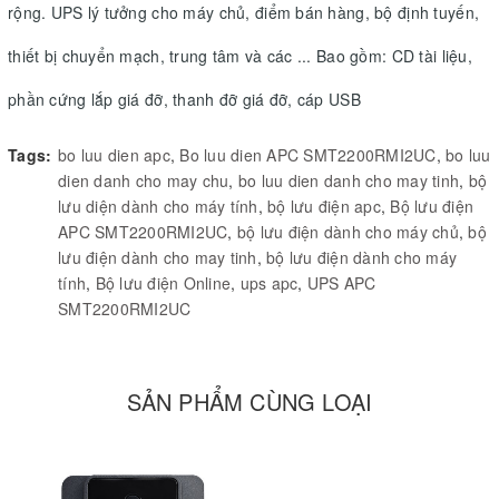
rộng. UPS lý tưởng cho máy chủ, điểm bán hàng, bộ định tuyến,
thiết bị chuyển mạch, trung tâm và các ... Bao gồm: CD tài liệu,
phần cứng lắp giá đỡ, thanh đỡ giá đỡ, cáp USB
Tags:
bo luu dien apc
,
Bo luu dien APC SMT2200RMI2UC
,
bo luu
dien danh cho may chu
,
bo luu dien danh cho may tinh
,
bộ
lưu diện dành cho máy tính
,
bộ lưu điện apc
,
Bộ lưu điện
APC SMT2200RMI2UC
,
bộ lưu điện dành cho máy chủ
,
bộ
lưu điện dành cho may tinh
,
bộ lưu điện dành cho máy
tính
,
Bộ lưu điện Online
,
ups apc
,
UPS APC
SMT2200RMI2UC
SẢN PHẨM CÙNG LOẠI