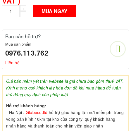
VAT )
+
MUA NGAY
–
Bạn cần hỗ trợ?
Mua sản phẩm
0976.113.762
Liên hệ
Giá bán niêm yết trên website là giá chưa bao gồm thuế VAT.
Kính mong quý khách lấy hóa đơn đỏ khi mua hàng để tuân
thủ đúng quy định của pháp luật
Hỗ trợ khách hàng:
- Hà Nội :
Globeco.ltd
hỗ trợ giao hàng tận nơi miễn phí trong
vòng bán kính 10km tại kho của công ty, quý khách hàng
nhận hàng và thanh toán cho nhân viên giao nhận