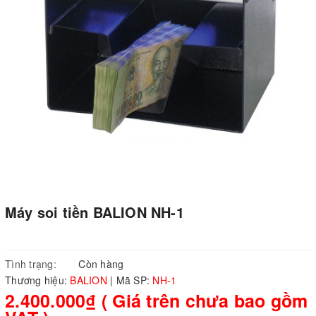
Máy soi tiền BALION NH-1
Tình trạng:
Còn hàng
Thương hiệu:
BALION
|
Mã SP:
NH-1
2.400.000₫ ( Giá trên chưa bao gồm