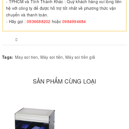
- TPHCM và Tỉnh Thành Khác : Quý khách hàng vui lòng liên
hệ với công ty để được hỗ trợ tốt nhất về phương thức vận
chuyển và thanh toán.
- Hãy gọi :
0936688202
hoặc
0984994684
Tags:
May soi tien
,
Máy soi tiền
,
Máy soi tiền giả
SẢN PHẨM CÙNG LOẠI