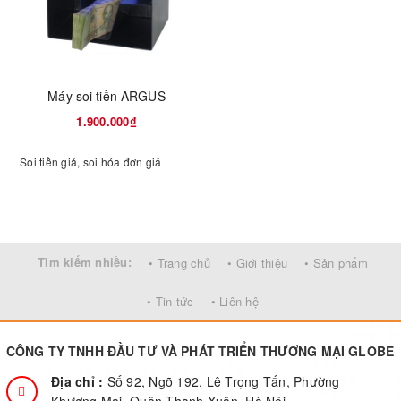
Máy soi tiền ARGUS
1.900.000₫
Soi tiền giả, soi hóa đơn giả
Tìm kiếm nhiều:
• Trang chủ
• Giới thiệu
• Sản phẩm
• Tin tức
• Liên hệ
CÔNG TY TNHH ĐẦU TƯ VÀ PHÁT TRIỂN THƯƠNG MẠI GLOBE
Địa chỉ :
Số 92, Ngõ 192, Lê Trọng Tấn, Phường