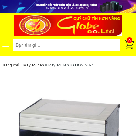
0
Toggle
navigation
Trang chủ
Máy soi tiền
Máy soi tiền BALION NH-1