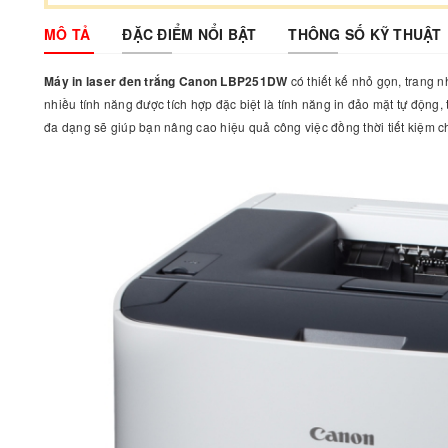
MÔ TẢ
ĐẶC ĐIỂM NỔI BẬT
THÔNG SỐ KỸ THUẬT
Máy in laser đen trắng Canon LBP251DW
có thiết kế nhỏ gọn, trang n
nhiều tính năng được tích hợp đặc biệt là tính năng in đảo mặt tự động, 
đa dạng sẽ giúp bạn nâng cao hiệu quả công việc đồng thời tiết kiệm chi