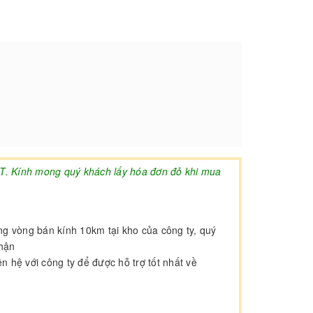
AT. Kính mong quý khách lấy hóa đơn đỏ khi mua
ong vòng bán kính 10km tại kho của công ty, quý
nhận
 hệ với công ty để được hỗ trợ tốt nhất về