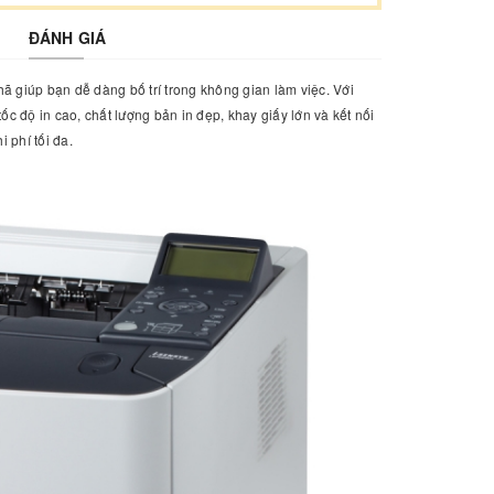
ĐÁNH GIÁ
hã giúp bạn dễ dàng bố trí trong không gian làm việc. Với
tốc độ in cao, chất lượng bản in đẹp, khay giấy lớn và kết nối
 phí tối đa.