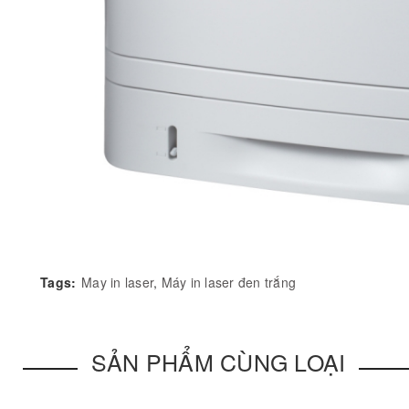
Tags:
May in laser
,
Máy in laser đen trắng
SẢN PHẨM CÙNG LOẠI