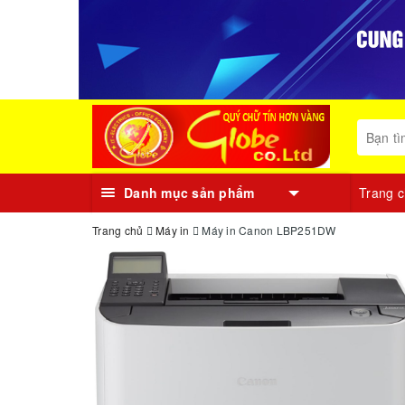
Danh mục sản phẩm
Trang 
Trang chủ
Máy in
Máy in Canon LBP251DW