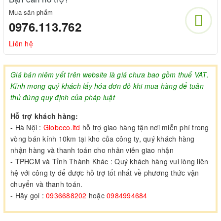
Mua sản phẩm
0976.113.762
Liên hệ
Giá bán niêm yết trên website là giá chưa bao gồm thuế VAT.
Kính mong quý khách lấy hóa đơn đỏ khi mua hàng để tuân
thủ đúng quy định của pháp luật
Hỗ trợ khách hàng:
- Hà Nội :
Globeco.ltd
hỗ trợ giao hàng tận nơi miễn phí trong
vòng bán kính 10km tại kho của công ty, quý khách hàng
nhận hàng và thanh toán cho nhân viên giao nhận
- TPHCM và Tỉnh Thành Khác : Quý khách hàng vui lòng liên
hệ với công ty để được hỗ trợ tốt nhất về phương thức vận
chuyển và thanh toán.
- Hãy gọi :
0936688202
hoặc
0984994684