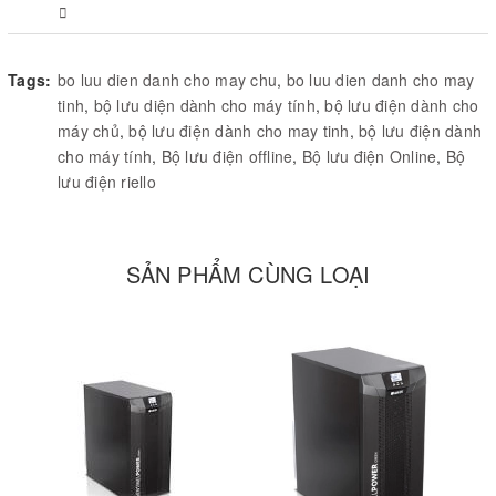
Tags:
bo luu dien danh cho may chu
,
bo luu dien danh cho may
tinh
,
bộ lưu diện dành cho máy tính
,
bộ lưu điện dành cho
máy chủ
,
bộ lưu điện dành cho may tinh
,
bộ lưu điện dành
cho máy tính
,
Bộ lưu điện offline
,
Bộ lưu điện Online
,
Bộ
lưu điện riello
SẢN PHẨM CÙNG LOẠI