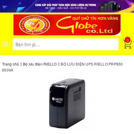
0
Toggle
navigation
Trang chủ
Bộ lưu điện RIELLO
BỘ LƯU ĐIỆN UPS RIELLO PRP650
650VA