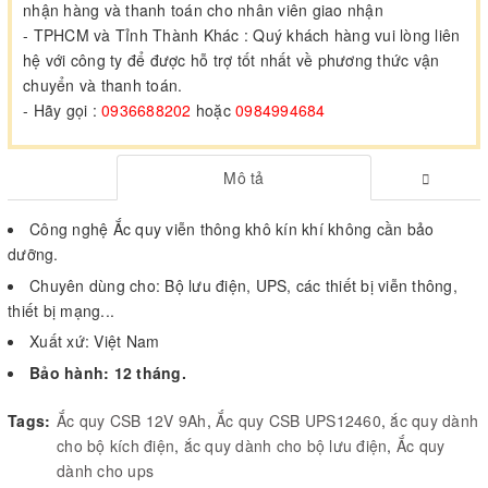
nhận hàng và thanh toán cho nhân viên giao nhận
- TPHCM và Tỉnh Thành Khác : Quý khách hàng vui lòng liên
hệ với công ty để được hỗ trợ tốt nhất về phương thức vận
chuyển và thanh toán.
- Hãy gọi :
0936688202
hoặc
0984994684
Mô tả
Công nghệ Ắc quy viễn thông khô kín khí không cần bảo
dưỡng.
Chuyên dùng cho: Bộ lưu điện, UPS, các thiết bị viễn thông,
thiết bị mạng...
Xuất xứ: Việt Nam
Bảo hành: 12 tháng.
Tags:
Ắc quy CSB 12V 9Ah
,
Ắc quy CSB UPS12460
,
ắc quy dành
cho bộ kích điện
,
ắc quy dành cho bộ lưu điện
,
Ắc quy
dành cho ups