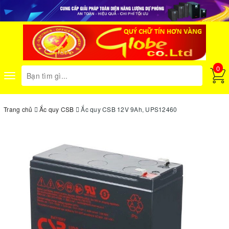
0
Toggle
navigation
Trang chủ
Ắc quy CSB
Ắc quy CSB 12V 9Ah, UPS12460