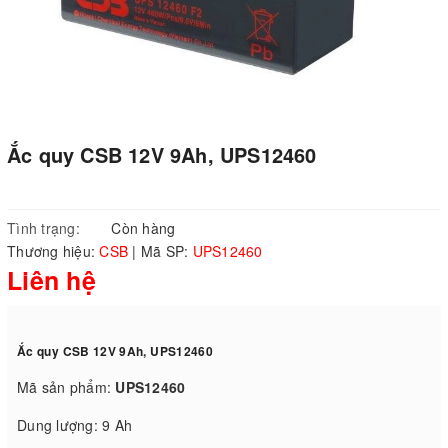
Ắc quy CSB 12V 9Ah, UPS12460
Tình trạng:
Còn hàng
Thương hiệu:
CSB
|
Mã SP:
UPS12460
Liên hệ
Ắc quy CSB 12V 9Ah, UPS12460
Mã sản phẩm:
UPS12460
Dung lượng: 9 Ah