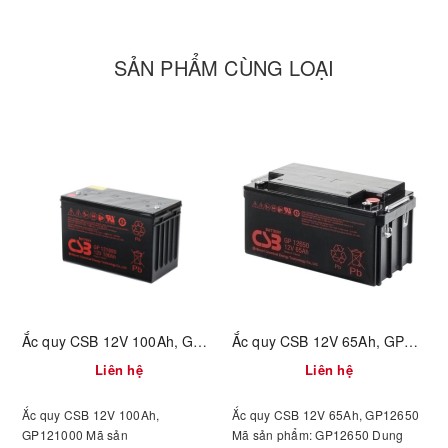
SẢN PHẨM CÙNG LOẠI
Ắc quy CSB 12V 100Ah, GP121000
Ắc quy CSB 12V 65Ah, GP12650
Liên hệ
Liên hệ
Ắc quy CSB 12V 100Ah,
Ắc quy CSB 12V 65Ah, GP12650
GP121000 Mã sản
Mã sản phẩm: GP12650 Dung